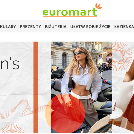
OKULARY
PREZENTY
BIŻUTERIA
UŁATW SOBIE ŻYCIE
ŁAZIENKA