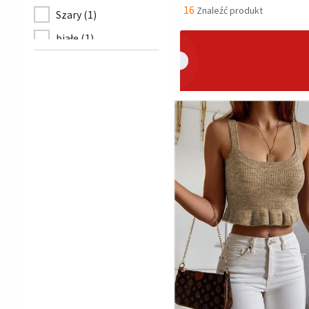
16
Znaleźć produkt
Szary (1)
białe (1)
Zielony (1)