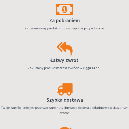
Za pobraniem
Za zamówiony produkt możesz zapłacić przy odbiorze.
Łatwy zwrot
Zakupiony produkt możesz zwrócić w ciągu 14 dni.
Szybka dostawa
Twoje zamówienie jest przetwarzane natychmiast i dociera dokładnie we wskazanym
czasie.