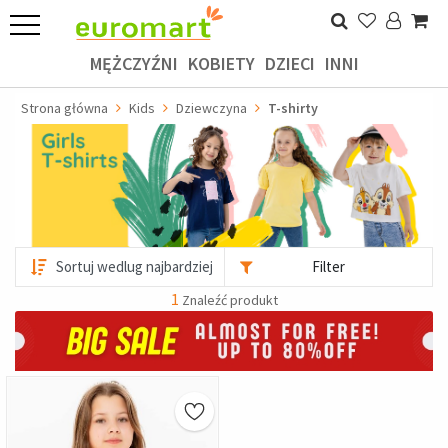
MĘŻCZYŹNI
KOBIETY
DZIECI
INNI
Strona główna
Kids
Dziewczyna
T-shirty
Filter
1
Znaleźć produkt