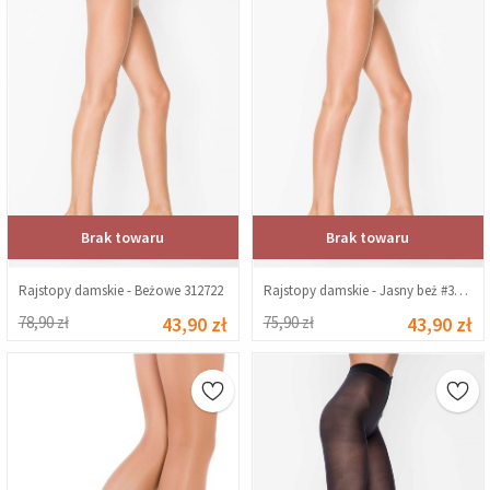
Brak towaru
Brak towaru
Rajstopy damskie - Beżowe 312722
Rajstopy damskie - Jasny beż #316931
78,90 zł
43,90 zł
75,90 zł
43,90 zł