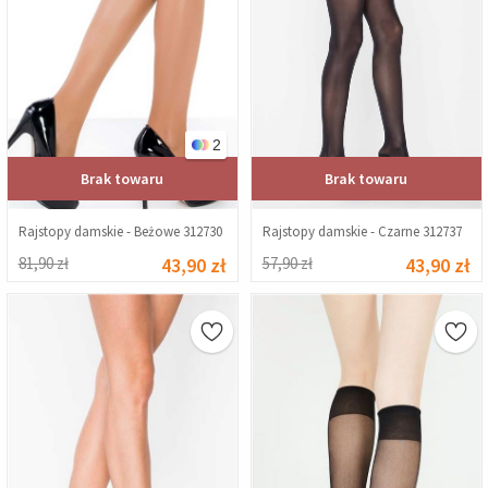
2
Brak towaru
Brak towaru
Rajstopy damskie - Beżowe 312730
Rajstopy damskie - Czarne 312737
81,90 zł
43,90 zł
57,90 zł
43,90 zł