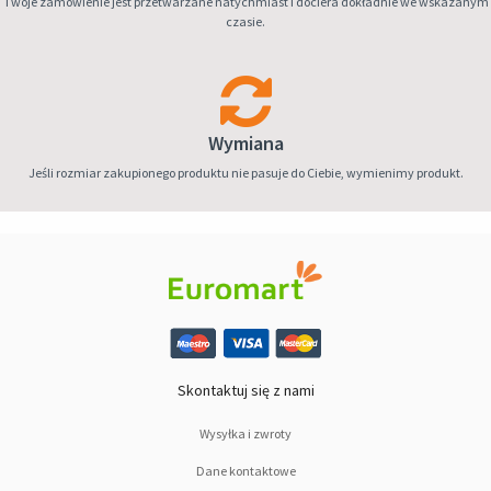
Twoje zamówienie jest przetwarzane natychmiast i dociera dokładnie we wskazanym
czasie.
Wymiana
Jeśli rozmiar zakupionego produktu nie pasuje do Ciebie, wymienimy produkt.
Skontaktuj się z nami
Wysyłka i zwroty
Dane kontaktowe