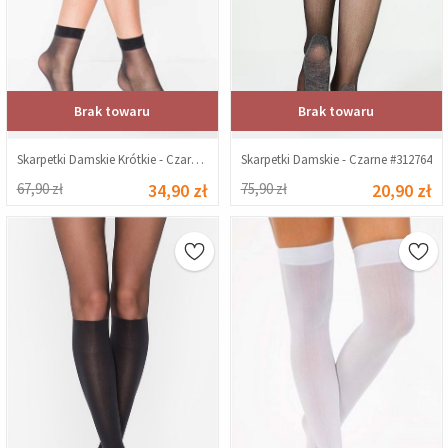
Brak towaru
Brak towaru
Skarpetki Damskie Krótkie - Czarne 313016
Skarpetki Damskie - Czarne #312764
67,90 zł
34,90 zł
75,90 zł
20,90 zł