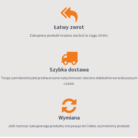
Łatwy zwrot
Zakupiony produkt możesz zwrócić w ciągu 14 dni.
Szybka dostawa
Twoje zamówienie jest przetwarzane natychmiast i dociera dokładnie we wskazanym
czasie.
Wymiana
Jeśli rozmiar zakupionego produktu nie pasuje do Ciebie, wymienimy produkt.