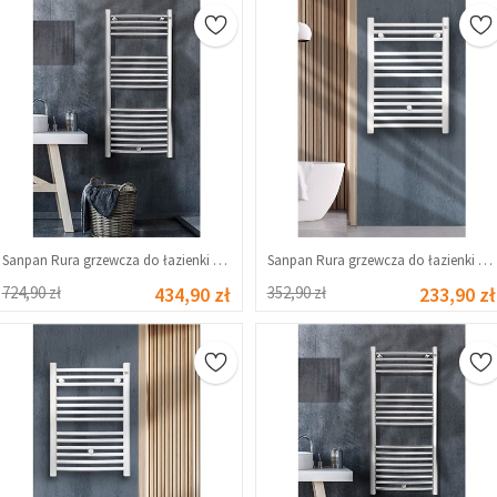
Sanpan Rura grzewcza do łazienki 500x1100 mm - Chrom #343112
Sanpan Rura grzewcza do łazienki 500x700 mm - Biała #339188
724,90 zł
434,90 zł
352,90 zł
233,90 zł