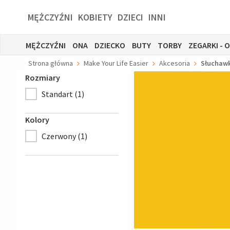
MĘŻCZYŹNI
KOBIETY
DZIECI
INNI
MĘŻCZYŹNI
ONA
DZIECKO
BUTY
TORBY
ZEGARKI - 
Strona główna
Make Your Life Easier
Akcesoria
Słuchaw
Rozmiary
Standart (1)
Kolory
Czerwony (1)