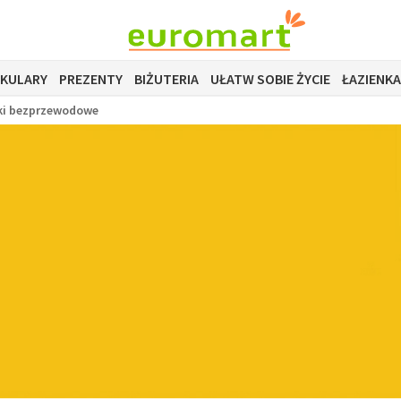
OKULARY
PREZENTY
BIŻUTERIA
UŁATW SOBIE ŻYCIE
ŁAZIENKA
ki bezprzewodowe